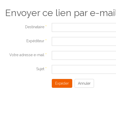
Envoyer ce lien par e-mai
Destinataire
*
Expéditeur
*
Votre adresse e-mail
*
Sujet
*
Expédier
Annuler